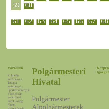
59
60
61
62
63
64
65
66
67
68
Városunk
Közpén
Polgármesteri
Igazgat
Kulturális
Hivatal
intézmények
Tanügyi
intézmények
Sportlétesítmények
Várostérkép
Polgármester
Sugásfürdő
Szent György
Napok
Alpolgármesterek
Székely Vágta