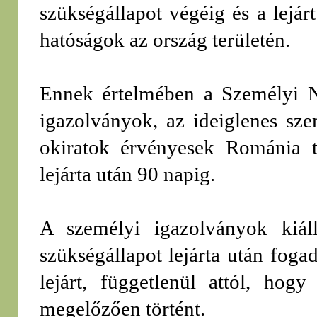
szükségállapot végéig és a lejá
hatóságok az ország területén.
Ennek értelmében a Személyi Nyi
igazolványok, az ideiglenes sze
okiratok érvényesek Románia t
lejárta után 90 napig.
A személyi igazolványok kiáll
szükségállapot lejárta után fog
lejárt, függetlenül attól, hog
megelőzően történt.