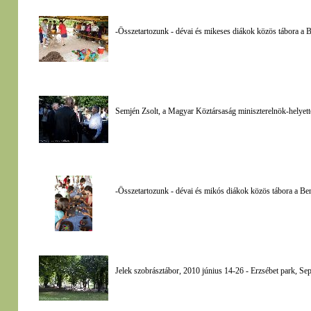
-Összetartozunk - dévai és mikeses diákok közös tábora a 
Semjén Zsolt, a Magyar Köztársaság miniszterelnök-helyett
-Összetartozunk - dévai és mikós diákok közös tábora a B
Jelek szobrásztábor, 2010 június 14-26 - Erzsébet park, Se