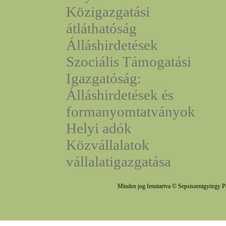
Közigazgatási
átláthatóság
Álláshirdetések
Szociális Támogatási
Igazgatóság:
Álláshirdetések és
formanyomtatványok
Helyi adók
Közvállalatok
vállalatigazgatása
Minden jog fenntartva © Sepsiszentgyörgy P