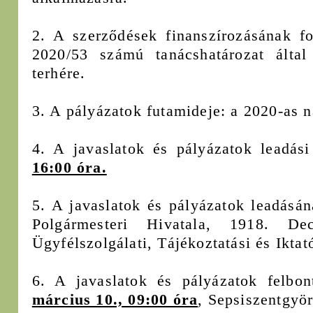
2. A szerződések finanszírozásának f
2020/53 számú tanácshatározat által 
terhére.
3. A pályázatok futamideje: a 2020-as n
4. A javaslatok és pályázatok leadási
16:00 óra.
5. A javaslatok és pályázatok leadásá
Polgármesteri Hivatala, 1918. D
Ügyfélszolgálati, Tájékoztatási és Iktat
6. A javaslatok és pályázatok felbo
március 10., 09:00 óra
, Sepsiszentgyö