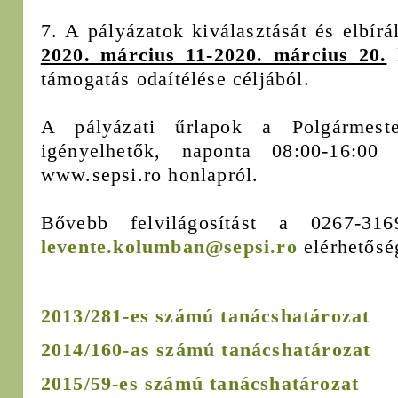
7. A pályázatok kiválasztását és elbírá
2020. március 11-2020. március 20.
k
támogatás odaítélése céljából.
A pályázati űrlapok a Polgármeste
igényelhetők, naponta 08:00-16:00 
www.sepsi.ro honlapról.
Bővebb felvilágosítást a 0267-31
levente.kolumban@sepsi.ro
elérhetősé
2013/281-es számú tanácshatározat
2014/160-as számú tanácshatározat
2015/59-es számú tanácshatározat