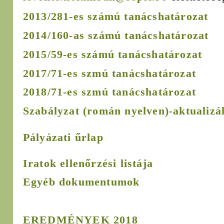
2013/281-es számú tanácshatározat
2014/160-as számú tanácshatározat
2015/59-es számú tanácshatározat
2017/71-es szmú tanácshatározat
2018/71-es szmú tanácshatározat
Szabályzat
(román nyelven)
-aktualizá
Pályázati űrlap
Iratok ellenőrzési listája
Egyéb dokumentumok
EREDMÉNYEK 2018