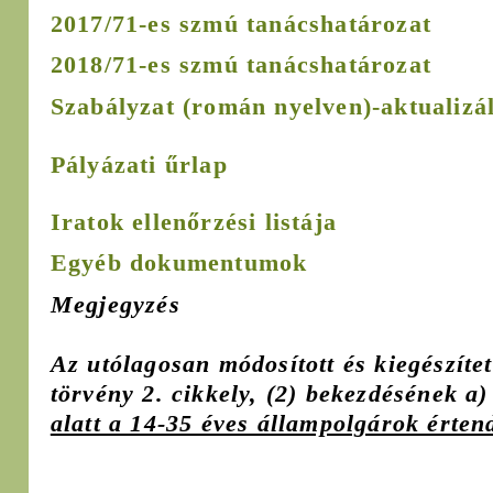
2017/71-es szmú tanácshatározat
2018/71-es szmú tanácshatározat
Szabályzat
(román nyelven)
-aktualizá
Pályázati űrlap
Iratok ellenőrzési listája
Egyéb dokumentumok
Megjegyzés
Az utólagosan módosított és kiegészítet
törvény 2. cikkely, (2) bekezdésének a
alatt a 14-35 éves állampolgárok érten