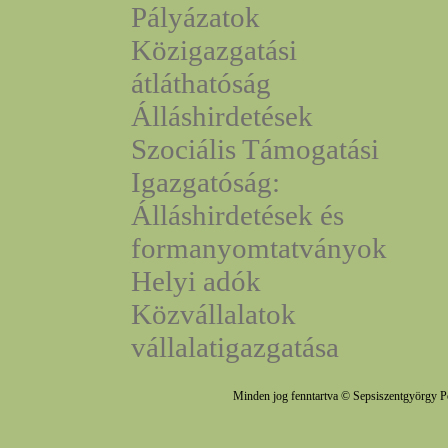
Pályázatok
Közigazgatási
átláthatóság
Álláshirdetések
Szociális Támogatási
Igazgatóság:
Álláshirdetések és
formanyomtatványok
Helyi adók
Közvállalatok
vállalatigazgatása
Minden jog fenntartva © Sepsiszentgyörgy P