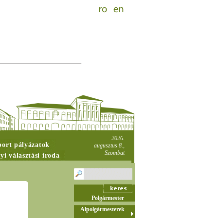
2026.
port pályázatok
augusztus 8.,
Szombat
yi választási iroda
Polgármester
Alpolgármesterek