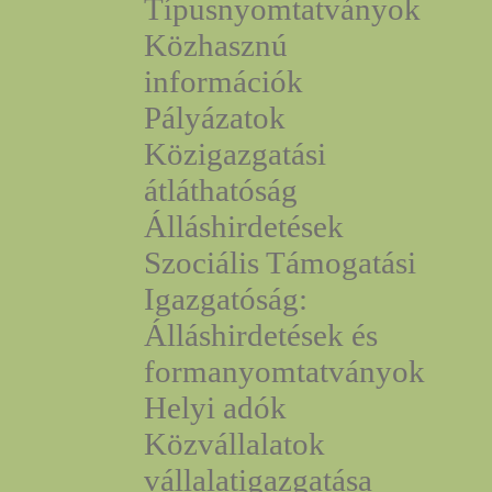
Típusnyomtatványok
Közhasznú
információk
Pályázatok
Közigazgatási
átláthatóság
Álláshirdetések
Szociális Támogatási
Igazgatóság:
Álláshirdetések és
formanyomtatványok
Helyi adók
Közvállalatok
vállalatigazgatása