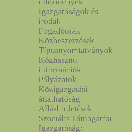
intézmények
Igazgatóságok és
irodák
Fogadóórák
Közbeszerzések
Típusnyomtatványok
Közhasznú
információk
Pályázatok
Közigazgatási
átláthatóság
Álláshirdetések
Szociális Támogatási
Igazgatóság: