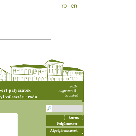
2026.
port pályázatok
augusztus 8.,
Szombat
yi választási iroda
Polgármester
Alpolgármesterek