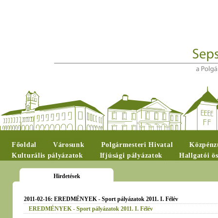
Főoldal
Városunk
Polgármesteri Hivatal
Közpénzü
Kulturális pályázatok
Ifjúsági pályázatok
Hallgatói ö
Hirdetések
2011-02-16: EREDMÉNYEK - Sport pályázatok 2011. I. Félév
EREDMÉNYEK - Sport pályázatok 2011. I. Félév