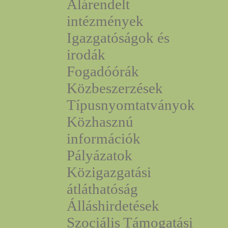
Alárendelt
intézmények
Igazgatóságok és
irodák
Fogadóórák
Közbeszerzések
Típusnyomtatványok
Közhasznú
információk
Pályázatok
Közigazgatási
átláthatóság
Álláshirdetések
Szociális Támogatási