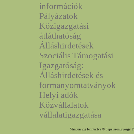
információk
Pályázatok
Közigazgatási
átláthatóság
Álláshirdetések
Szociális Támogatási
Igazgatóság:
Álláshirdetések és
formanyomtatványok
Helyi adók
Közvállalatok
vállalatigazgatása
Minden jog fenntartva © Sepsiszentgyörgy P