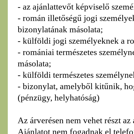
- az ajánlattevőt képviselő szem
- román illetőségű jogi személye
bizonylatának másolata;
- külföldi jogi személyeknek a r
- romániai természetes személyn
másolata;
- külföldi természetes személyne
- bizonylat, amelyből kitűnik, h
(pénzügy, helyhatóság)
Az árverésen nem vehet részt az 
Ajánlatot nem fogadnak el telefo