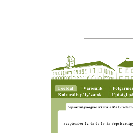
Főoldal
Városunk
Polgármes
Kulturális pályázatok
Ifjúsági p
Sepsiszentgyörgyre érkezik a Ma Birodalm
Szeptember 12-én és 13-án Sepsiszentg